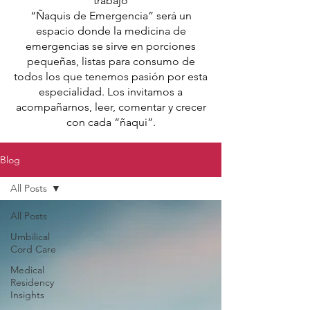
trabajo
“Ñaquis de Emergencia” será un
espacio donde la medicina de
emergencias se sirve en porciones
pequeñas, listas para consumo de
todos los que tenemos pasión por esta
especialidad. Los invitamos a
acompañarnos, leer, comentar y crecer
con cada “ñaqui”.
Blog
All Posts
All Posts
Umbilical
Cord Care
Medical
Residency
Insights