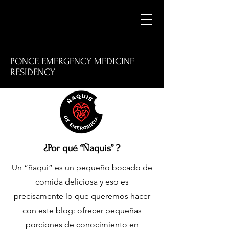
PONCE EMERGENCY MEDICINE
RESIDENCY
M
¿Por qué “Ñaquis” ?
Un “ñaqui” es un pequeño bocado de
E
comida deliciosa y eso es
precisamente lo que queremos hacer
con este blog: ofrecer pequeñas
porciones de conocimiento en