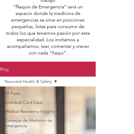
trabajo
“Ñaquis de Emergencia” será un
espacio donde la medicina de
emergencias se sirve en porciones
pequeñas, listas para consumo de
todos los que tenemos pasión por esta
especialidad. Los invitamos a
acompañarnos, leer, comentar y crecer
con cada “ñaqui”.
Blog
Neonatal Health & Safety
All Posts
Umbilical Cord Care
Medical Residency Insights
Consejos de Atención de
Emergencia