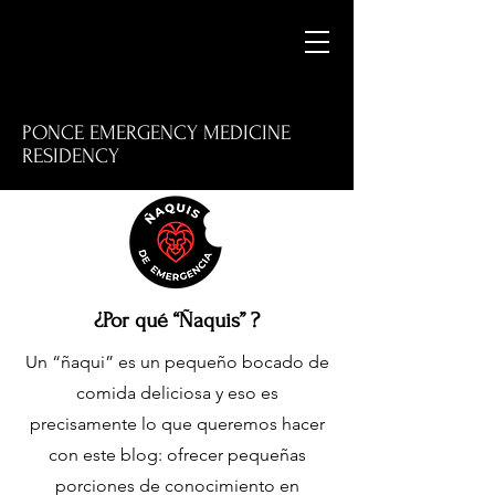
PONCE EMERGENCY MEDICINE
RESIDENCY
M
¿Por qué “Ñaquis” ?
Un “ñaqui” es un pequeño bocado de
E
comida deliciosa y eso es
precisamente lo que queremos hacer
con este blog: ofrecer pequeñas
porciones de conocimiento en