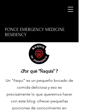
PONCE EMERGENCY MEDICINE
RESIDENCY
M
¿Por qué “Ñaquis” ?
Un “ñaqui” es un pequeño bocado de
E
comida deliciosa y eso es
precisamente lo que queremos hacer
con este blog: ofrecer pequeñas
porciones de conocimiento en