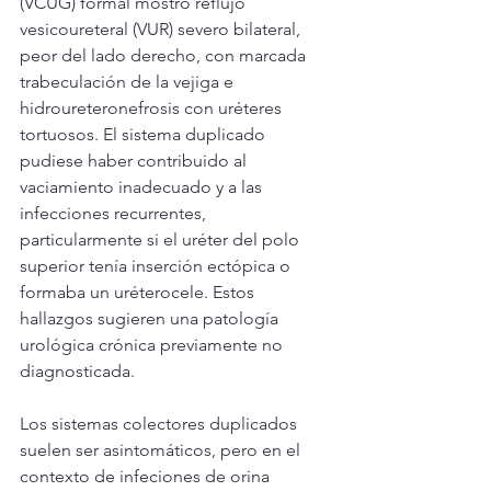
(VCUG) formal mostró reflujo 
vesicoureteral (VUR) severo bilateral, 
peor del lado derecho, con marcada 
trabeculación de la vejiga e 
hidroureteronefrosis con uréteres 
tortuosos. El sistema duplicado 
pudiese haber contribuido al 
vaciamiento inadecuado y a las 
infecciones recurrentes, 
particularmente si el uréter del polo 
superior tenía inserción ectópica o 
formaba un uréterocele. Estos 
hallazgos sugieren una patología 
urológica crónica previamente no 
diagnosticada.
Los sistemas colectores duplicados 
suelen ser asintomáticos, pero en el 
contexto de infeciones de orina 