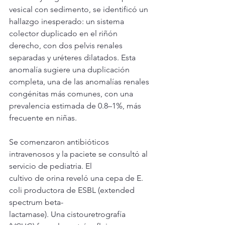
vesical con sedimento, se identificó un 
hallazgo inesperado: un sistema 
colector duplicado en el riñón 
derecho, con dos pelvis renales 
separadas y uréteres dilatados. Esta 
anomalía sugiere una duplicación 
completa, una de las anomalías renales 
congénitas más comunes, con una 
prevalencia estimada de 0.8–1%, más 
frecuente en niñas.
Se comenzaron antibióticos 
intravenosos y la paciete se consultó al 
servicio de pediatria. El
cultivo de orina reveló una cepa de E. 
coli productora de ESBL (extended 
spectrum beta-
lactamase). Una cistouretrografía 