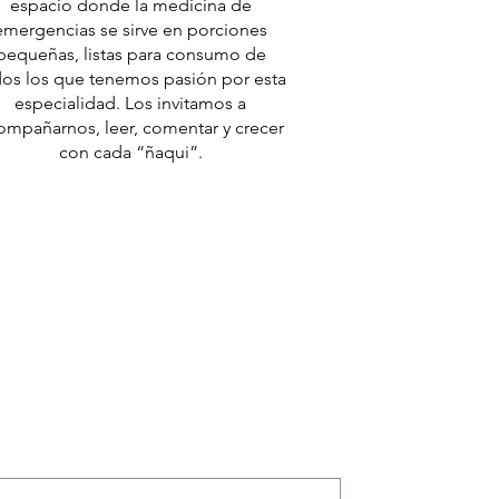
espacio donde la medicina de
emergencias se sirve en porciones
pequeñas, listas para consumo de
os los que tenemos pasión por esta
especialidad. Los invitamos a
ompañarnos, leer, comentar y crecer
con cada “ñaqui”.