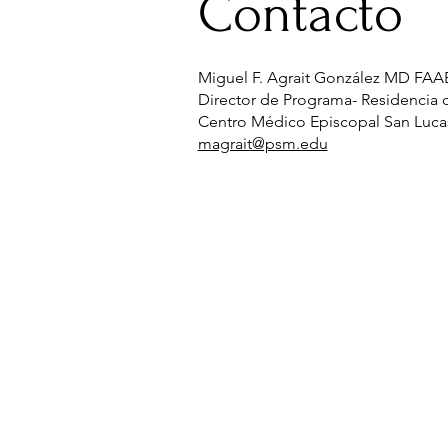
Contacto
Miguel F. Agrait González MD F
Director de Programa- Residencia
Centro Médico Episcopal San Lu
magrait@psm.edu