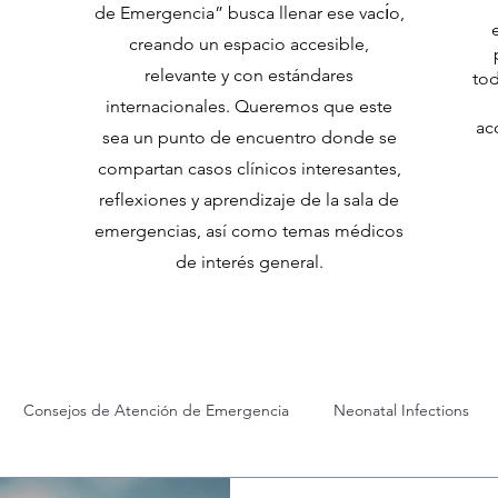
E
de Emergencia” busca llenar ese vacı́o,
creando un espacio accesible,
relevante y con estándares
tod
internacionales. Queremos que este
ac
sea un punto de encuentro donde se
compartan casos clínicos interesantes,
reflexiones y aprendizaje de la sala de
emergencias, así como temas médicos
de interés general.
Consejos de Atención de Emergencia
Neonatal Infections