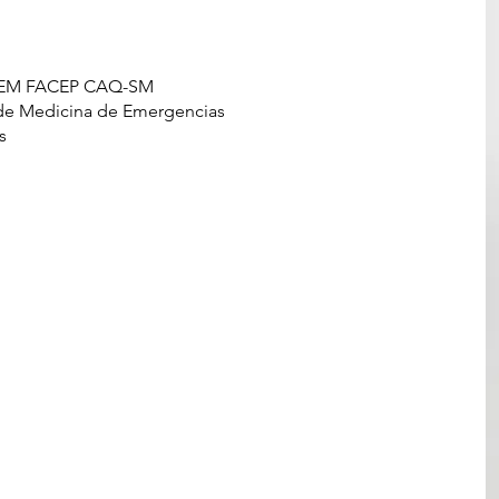
AAEM FACEP CAQ-SM
 de Medicina de Emergencias
cas