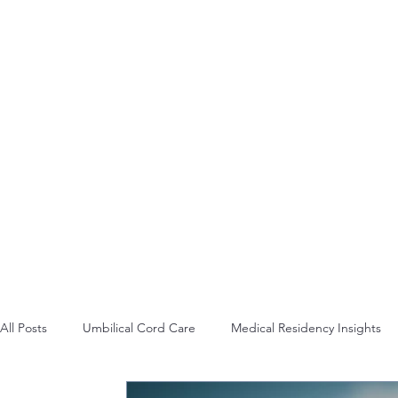
E
R
All Posts
Umbilical Cord Care
Medical Residency Insights