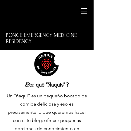
PONCE EMERGENCY MEDICINE
RESIDENCY
M
¿Por qué “Ñaquis” ?
Un “ñaqui” es un pequeño bocado de
E
comida deliciosa y eso es
precisamente lo que queremos hacer
con este blog: ofrecer pequeñas
porciones de conocimiento en