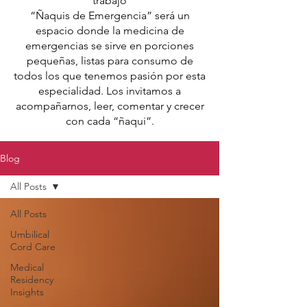
trabajo
“Ñaquis de Emergencia” será un
espacio donde la medicina de
emergencias se sirve en porciones
pequeñas, listas para consumo de
todos los que tenemos pasión por esta
especialidad. Los invitamos a
acompañarnos, leer, comentar y crecer
con cada “ñaqui”.
Blog
All Posts
All Posts
Umbilical
Cord Care
Medical
Residency
Insights